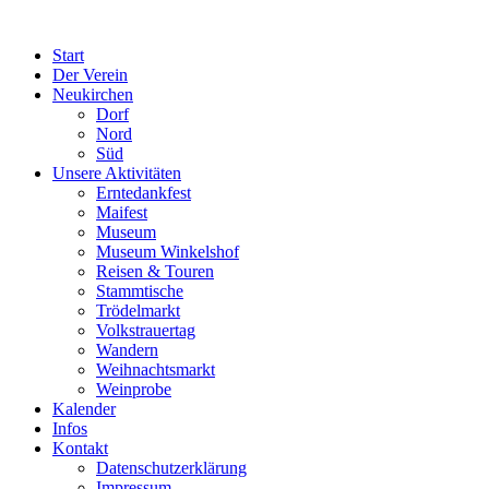
Start
Der Verein
Neukirchen
Dorf
Nord
Süd
Unsere Aktivitäten
Erntedankfest
Maifest
Museum
Museum Winkelshof
Reisen & Touren
Stammtische
Trödelmarkt
Volkstrauertag
Wandern
Weihnachtsmarkt
Weinprobe
Kalender
Infos
Kontakt
Datenschutzerklärung
Impressum