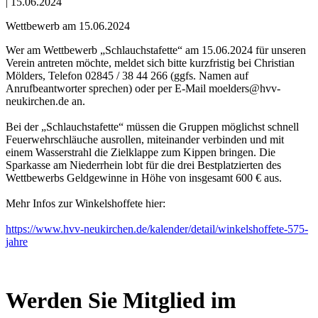
|
15.06.2024
Wettbewerb am 15.06.2024
Wer am Wettbewerb „Schlauchstafette“ am 15.06.2024 für unseren
Verein antreten möchte, meldet sich bitte kurzfristig bei Christian
Mölders, Telefon 02845 / 38 44 266 (ggfs. Namen auf
Anrufbeantworter sprechen) oder per E-Mail moelders@hvv-
neukirchen.de an.
Bei der „Schlauchstafette“ müssen die Gruppen möglichst schnell
Feuerwehrschläuche ausrollen, miteinander verbinden und mit
einem Wasserstrahl die Zielklappe zum Kippen bringen. Die
Sparkasse am Niederrhein lobt für die drei Bestplatzierten des
Wettbewerbs Geldgewinne in Höhe von insgesamt 600 € aus.
Mehr Infos zur Winkelshoffete hier:
https://www.hvv-neukirchen.de/kalender/detail/winkelshoffete-575-
jahre
Werden Sie Mitglied im