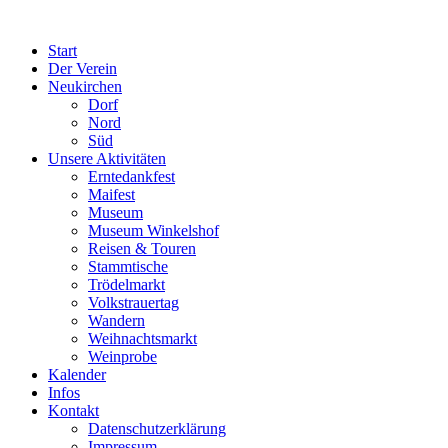
Start
Der Verein
Neukirchen
Dorf
Nord
Süd
Unsere Aktivitäten
Erntedankfest
Maifest
Museum
Museum Winkelshof
Reisen & Touren
Stammtische
Trödelmarkt
Volkstrauertag
Wandern
Weihnachtsmarkt
Weinprobe
Kalender
Infos
Kontakt
Datenschutzerklärung
Impressum