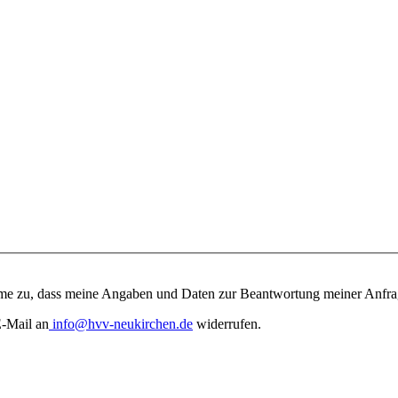
e zu, dass meine Angaben und Daten zur Beantwortung meiner Anfrage
E-Mail an
info@hvv-neukirchen.de
widerrufen.