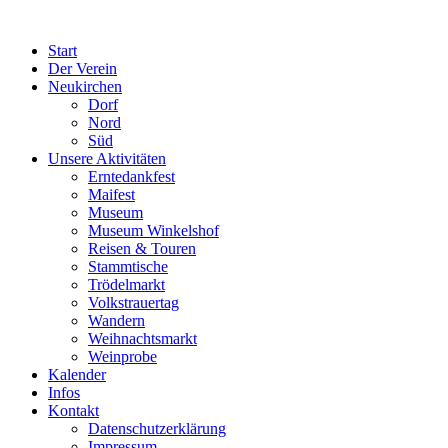
Start
Der Verein
Neukirchen
Dorf
Nord
Süd
Unsere Aktivitäten
Erntedankfest
Maifest
Museum
Museum Winkelshof
Reisen & Touren
Stammtische
Trödelmarkt
Volkstrauertag
Wandern
Weihnachtsmarkt
Weinprobe
Kalender
Infos
Kontakt
Datenschutzerklärung
Impressum