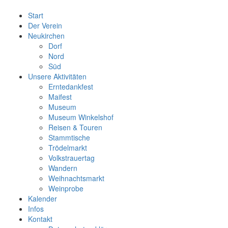
Start
Der Verein
Neukirchen
Dorf
Nord
Süd
Unsere Aktivitäten
Erntedankfest
Maifest
Museum
Museum Winkelshof
Reisen & Touren
Stammtische
Trödelmarkt
Volkstrauertag
Wandern
Weihnachtsmarkt
Weinprobe
Kalender
Infos
Kontakt