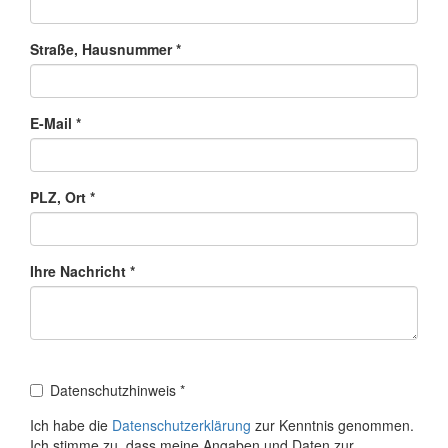
Straße, Hausnummer
*
E-Mail
*
PLZ, Ort
*
Ihre Nachricht
*
Datenschutzhinweis
*
Ich habe die
Datenschutzerklärung
zur Kenntnis genommen.
Ich stimme zu, dass meine Angaben und Daten zur