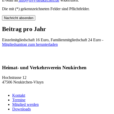
E-Mail an
info@hvv-neukirchen.de
widerrufen.
Die mit (*) gekennzeichneten Felder sind Pflichtfelder.
Nachricht absenden
Beitrag pro Jahr
Einzelmitgliedschaft 16 Euro, Familienmitgliedschaft 24 Euro -
Mitgliedsantrag zum herunterladen
Heimat- und Verkehrsverein Neukirchen
Hochstrasse 12
47506 Neukirchen-Vluyn
Kontakt
Termine
Mitglied werden
Downloads