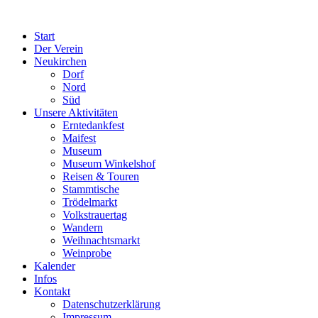
Start
Der Verein
Neukirchen
Dorf
Nord
Süd
Unsere Aktivitäten
Erntedankfest
Maifest
Museum
Museum Winkelshof
Reisen & Touren
Stammtische
Trödelmarkt
Volkstrauertag
Wandern
Weihnachtsmarkt
Weinprobe
Kalender
Infos
Kontakt
Datenschutzerklärung
Impressum