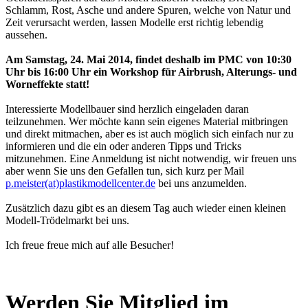
Schlamm, Rost, Asche und andere Spuren, welche von Natur und
Zeit verursacht werden, lassen Modelle erst richtig lebendig
aussehen.
Am Samstag, 24. Mai 2014, findet deshalb im PMC von 10:30
Uhr bis 16:00 Uhr ein Workshop für Airbrush, Alterungs- und
Worneffekte statt!
Interessierte Modellbauer sind herzlich eingeladen daran
teilzunehmen. Wer möchte kann sein eigenes Material mitbringen
und direkt mitmachen, aber es ist auch möglich sich einfach nur zu
informieren und die ein oder anderen Tipps und Tricks
mitzunehmen. Eine Anmeldung ist nicht notwendig, wir freuen uns
aber wenn Sie uns den Gefallen tun, sich kurz per Mail
p.meister(at)plastikmodellcenter.de
bei uns anzumelden.
Zusätzlich dazu gibt es an diesem Tag auch wieder einen kleinen
Modell-Trödelmarkt bei uns.
Ich freue freue mich auf alle Besucher!
Werden Sie Mitglied im