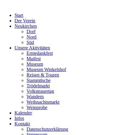
Start
Der Verein
Neukirchen
Dorf
Nord
Süd
Unsere Aktivitäten
Erntedankfest
Maifest
Museum
Museum Winkelshof
Reisen & Touren
Stammtische
Trödelmarkt
Volkstrauertag
Wandern
Weihnachtsmarkt
Weinprobe
Kalender
Infos
Kontakt
Datenschutzerklärung
Impressum