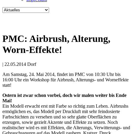
PMC: Airbrush, Alterung,
Worn-Effekte!
|
22.05.2014
Dorf
Am Samstag, 24. Mai 2014, findet im PMC von 10:30 Uhr bis
16:00 Uhr ein Workshop für Airbrush, Alterungs- und Worneffekte
statt!
Ostern ist zwar schon vorbei, doch wir malen weiter bis Ende
Mai!
Ein Modell erwacht erst mit Farbe so richtig zum Leben. Airbrushs
ermöglichen es, das Modell per Druckluft mit sehr feindosierte
Farbschichten zu versehen und so sehr glatte Oberflächen zu
erzeugen, sowie gezielt Akzente und Effekte zu setzen. Noch
realistischer wird es mit Effekten, die Alterungs, Verwitterungs- und
Gebrauchsspuren auf das Modell zaubern. Kratzer, Dreck,