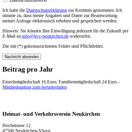
Datenschutzhinweis
*
Ich habe die
Datenschutzerklärung
zur Kenntnis genommen. Ich
stimme zu, dass meine Angaben und Daten zur Beantwortung
meiner Anfrage elektronisch erhoben und gespeichert werden.
Hinweis: Sie können Ihre Einwilligung jederzeit für die Zukunft per
E-Mail an
info@hvv-neukirchen.de
widerrufen.
Die mit (*) gekennzeichneten Felder sind Pflichtfelder.
Nachricht absenden
Beitrag pro Jahr
Einzelmitgliedschaft 16 Euro, Familienmitgliedschaft 24 Euro -
Mitgliedsantrag zum herunterladen
Heimat- und Verkehrsverein Neukirchen
Hochstrasse 12
47506 Neukirchen-Vluyn