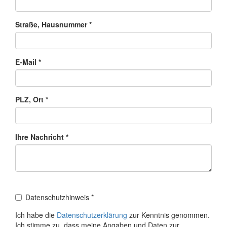
Straße, Hausnummer
*
E-Mail
*
PLZ, Ort
*
Ihre Nachricht
*
Datenschutzhinweis
*
Ich habe die
Datenschutzerklärung
zur Kenntnis genommen.
Ich stimme zu, dass meine Angaben und Daten zur