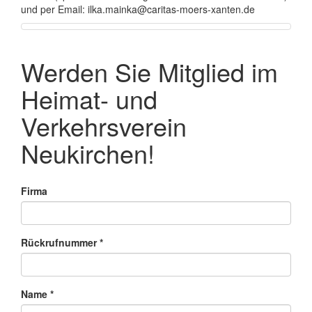
und per Email: ilka.mainka@caritas-moers-xanten.de
Werden Sie Mitglied im
Heimat- und
Verkehrsverein
Neukirchen!
Firma
Rückrufnummer
*
Name
*