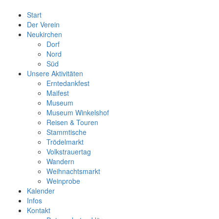
Start
Der Verein
Neukirchen
Dorf
Nord
Süd
Unsere Aktivitäten
Erntedankfest
Maifest
Museum
Museum Winkelshof
Reisen & Touren
Stammtische
Trödelmarkt
Volkstrauertag
Wandern
Weihnachtsmarkt
Weinprobe
Kalender
Infos
Kontakt