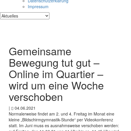
Datenschutzerklärung
Impressum
Gemeinsame
Bewegung tut gut –
Online im Quartier –
wird um eine Woche
verschoben
|
04.06.2021
Normalerweise findet am 2. und 4. Freitag im Monat eine
kleine „Bildschirmgymnastik-Stunde“ per Videokonferenz
statt. Im Juni muss es ausnahmsweise verschoben werden: