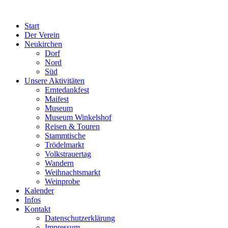
Start
Der Verein
Neukirchen
Dorf
Nord
Süd
Unsere Aktivitäten
Erntedankfest
Maifest
Museum
Museum Winkelshof
Reisen & Touren
Stammtische
Trödelmarkt
Volkstrauertag
Wandern
Weihnachtsmarkt
Weinprobe
Kalender
Infos
Kontakt
Datenschutzerklärung
Impressum