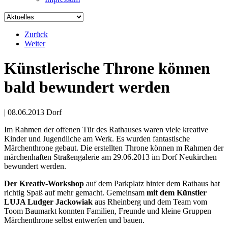
Zurück
Weiter
Museum
Künstlerische Throne können
Mehr
bald bewundert werden
|
08.06.2013
Dorf
Im Rahmen der offenen Tür des Rathauses waren viele kreative
Kinder und Jugendliche am Werk. Es wurden fantastische
Märchenthrone gebaut. Die erstellten Throne können m Rahmen der
märchenhaften Straßengalerie am 29.06.2013 im Dorf Neukirchen
bewundert werden.
Der Kreativ-Workshop
auf dem Parkplatz hinter dem Rathaus hat
richtig Spaß auf mehr gemacht. Gemeinsam
mit dem Künstler
LUJA Ludger Jackowiak
aus Rheinberg und dem Team vom
Toom Baumarkt konnten Familien, Freunde und kleine Gruppen
Märchenthrone selbst entwerfen und bauen.