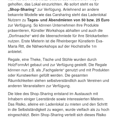
geholfen, das Lokal einzurichten. Ab sofort steht es für
„Shop-Sharing“
zur Verfügung. Anlehnend an andere
bekannte Modelle wie das Carsharing steht das Ladenlokal
Nutzern zu
Tages- und Abendmieten von 50 bzw. 25 Euro
zur Verfügung. So können Unternehmen ihre Produkte
präsentieren, Künstler Workshops abhalten und auch die
„Dorfmasche“ wird die Ideenschmiede für ihre Strickarbeiten
nutzen. Erste Mieterin ist die Rheinberger Künstlerin Eva-
Maria Ritt, die Nähworkshops auf der Hochstraße 1m
anbietet.
Regale, eine Theke, Tische und Stühle wurden durch
HolzFormArt gebaut und zur Verfügung gestellt. Die Regale
können nun z.B. als „Fachgalerie“ genutzt und mit Produkten
oder Kunstwerken gefüllt werden. Die gesamten
Räumlichkeiten stehen selbstverständlich auch Vereinen und
anderen Veranstaltern zur Verfügung.
Die Idee des Shop-Sharing entstand im Austausch mit
Inhabern einiger Leerstände sowie interessierten Mietern.
Das Risiko, alleine ein Ladenlokal zu mieten und den Schritt
in die Selbstständigkeit zu wagen, wurde vielfach als zu hoch
eingeschätzt. Beim Shop-Sharing verteilt sich dieses Risiko