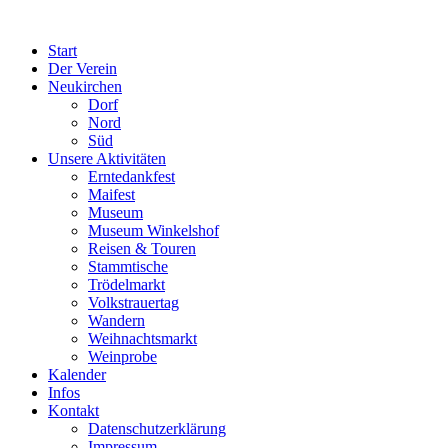
Start
Der Verein
Neukirchen
Dorf
Nord
Süd
Unsere Aktivitäten
Erntedankfest
Maifest
Museum
Museum Winkelshof
Reisen & Touren
Stammtische
Trödelmarkt
Volkstrauertag
Wandern
Weihnachtsmarkt
Weinprobe
Kalender
Infos
Kontakt
Datenschutzerklärung
Impressum